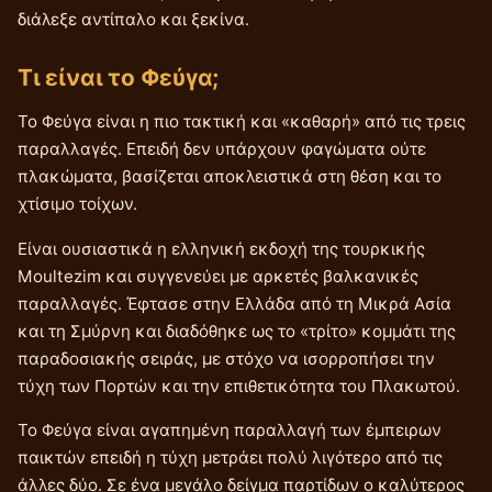
διάλεξε αντίπαλο και ξεκίνα.
Τι είναι το Φεύγα;
Το Φεύγα είναι η πιο τακτική και «καθαρή» από τις τρεις
παραλλαγές. Επειδή δεν υπάρχουν φαγώματα ούτε
πλακώματα, βασίζεται αποκλειστικά στη θέση και το
χτίσιμο τοίχων.
Είναι ουσιαστικά η ελληνική εκδοχή της τουρκικής
Moultezim και συγγενεύει με αρκετές βαλκανικές
παραλλαγές. Έφτασε στην Ελλάδα από τη Μικρά Ασία
και τη Σμύρνη και διαδόθηκε ως το «τρίτο» κομμάτι της
παραδοσιακής σειράς, με στόχο να ισορροπήσει την
τύχη των Πορτών και την επιθετικότητα του Πλακωτού.
Το Φεύγα είναι αγαπημένη παραλλαγή των έμπειρων
παικτών επειδή η τύχη μετράει πολύ λιγότερο από τις
άλλες δύο. Σε ένα μεγάλο δείγμα παρτίδων ο καλύτερος