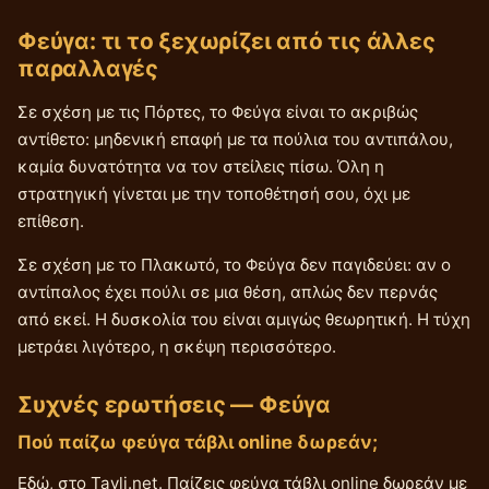
Φεύγα: τι το ξεχωρίζει από τις άλλες
παραλλαγές
Σε σχέση με τις Πόρτες, το Φεύγα είναι το ακριβώς
αντίθετο: μηδενική επαφή με τα πούλια του αντιπάλου,
καμία δυνατότητα να τον στείλεις πίσω. Όλη η
στρατηγική γίνεται με την τοποθέτησή σου, όχι με
επίθεση.
Σε σχέση με το Πλακωτό, το Φεύγα δεν παγιδεύει: αν ο
αντίπαλος έχει πούλι σε μια θέση, απλώς δεν περνάς
από εκεί. Η δυσκολία του είναι αμιγώς θεωρητική. Η τύχη
μετράει λιγότερο, η σκέψη περισσότερο.
Συχνές ερωτήσεις — Φεύγα
Πού παίζω φεύγα τάβλι online δωρεάν;
Εδώ, στο Tavli.net. Παίζεις φεύγα τάβλι online δωρεάν με