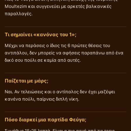
Moultezim και συγγενεύει με αρκετές βαλκανικές
παραλλαγές.
Τι σημαίνει «κανόνας του 1»;
Μέχρι να περάσεις ο ίδιος τις 6 πρώτες θέσεις του
αντιπάλου, δεν μπορείς να αφήσεις παραπάνω από ένα
δικό σου πούλι σε καμία από αυτές.
Παίζεται με μάρς;
Ναι. Αν τελειώσεις και ο αντίπαλος δεν έχει μαζέψει
κανένα πούλι, παίρνεις διπλή νίκη.
Πόσο διαρκεί μια παρτίδα Φεύγα;
Συνήθως 15-25 λεπτά. Είναι η πιο αργή από τις τρεις