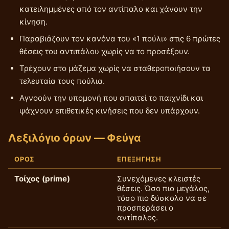
κατειλημμένες από τον αντίπαλο και χάνουν την
κίνηση.
Παραβιάζουν τον κανόνα του «1 πούλι» στις 6 πρώτες
θέσεις του αντιπάλου χωρίς να το προσέξουν.
Τρέχουν στο μάζεμα χωρίς να σταθεροποιήσουν τα
τελευταία τους πούλια.
Αγνοούν την υπομονή που απαιτεί το παιχνίδι και
ψάχνουν επιθετικές κινήσεις που δεν υπάρχουν.
Λεξιλόγιο όρων — Φεύγα
ΌΡΟΣ
ΕΠΕΞΉΓΗΣΗ
Τοίχος (prime)
Συνεχόμενες κλειστές
θέσεις. Όσο πιο μεγάλος,
τόσο πιο δύσκολο να σε
προσπεράσει ο
αντίπαλος.