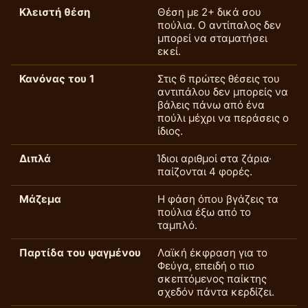
Κλειστή θέση
Θέση με 2+ δικά σου
πούλια. Ο αντίπαλος δεν
μπορεί να σταματήσει
εκεί.
Κανόνας του 1
Στις 6 πρώτες θέσεις του
αντιπάλου δεν μπορείς να
βάλεις πάνω από ένα
πούλι μέχρι να περάσεις ο
ίδιος.
Διπλά
Ίδιοι αριθμοί στα ζάρια·
παίζονται 4 φορές.
Μάζεμα
Η φάση όπου βγάζεις τα
πούλια έξω από το
ταμπλό.
Παρτίδα του ψαγμένου
Λαϊκή έκφραση για το
Φεύγα, επειδή ο πιο
σκεπτόμενος παίκτης
σχεδόν πάντα κερδίζει.