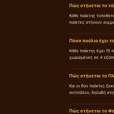
Πώς στήνεται το τά
Κάθε παίκτης τοποθετεί
παίκτες στήνουν συμμε
Πόσα πούλια έχει το
Κάθε παίκτης έχει 15 
χωρισμένες σε 4 εξάπ
Πώς στήνεται το Π
Και οι δύο παίκτες ξε
αντιπάλου, δηλαδή στη
Πώς στήνεται το Φε