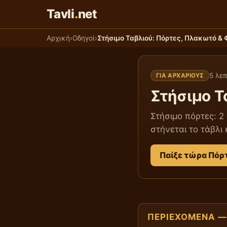
Παράκαμψη στο παιχνίδι
Tavli
.
net
Αρχική
›
Οδηγοί
›
Στήσιμο Ταβλιού: Πόρτες, Πλακωτό &
5 λε
ΓΙΑ ΑΡΧΆΡΙΟΥΣ
Στήσιμο Τ
Στήσιμο πόρτες: 2 
στήνεται το τάβλι 
Παίξε τώρα Πόρ
ΠΕΡΙΕΧΌΜΕΝΑ —