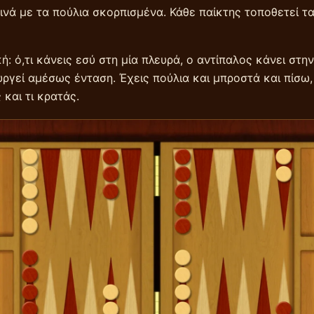
ινά με τα πούλια σκορπισμένα. Κάθε παίκτης τοποθετεί τα
ή: ό,τι κάνεις εσύ στη μία πλευρά, ο αντίπαλος κάνει στην
ργεί αμέσως ένταση. Έχεις πούλια και μπροστά και πίσω,
 και τι κρατάς.