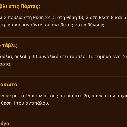
βλι στις Πόρτες;
 2 πούλια στη θέση 24, 5 στη θέση 13, 3 στη θέση 8 και 5
τρικά και κινούνται σε αντίθετες κατευθύνσεις.
 τάβλι;
πούλια, δηλαδή 30 συνολικά στο ταμπλό. Το ταμπλό έχει 24
ορτα.
λακωτό;
κινούν με τα 15 πούλια τους σε μία στοίβα, πάνω στην αρχ
 θέση 1 του αντιπάλου.
ύγα;