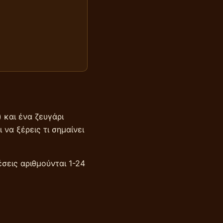
 και ένα ζευγάρι
 να ξέρεις τι σημαίνει
έσεις αριθμούνται 1-24