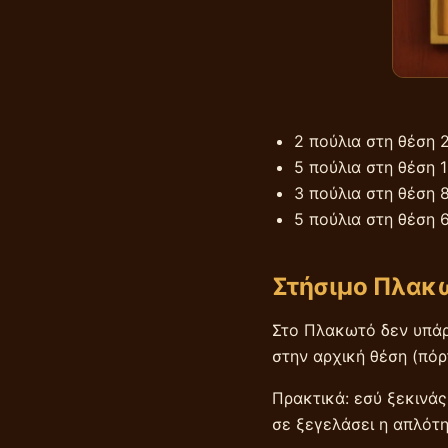
2 πούλια στη θέση 2
5 πούλια στη θέση 
3 πούλια στη θέση 
5 πούλια στη θέση 6
Στήσιμο Πλακ
Στο Πλακωτό δεν υπάρχ
στην αρχική θέση (πόρ
Πρακτικά: εσύ ξεκινάς
σε ξεγελάσει η απλότ