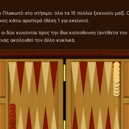
α
ο Πλακωτό στο στήσιμο: όλα τα 15 πούλια ξεκινούν μαζί. 
ινος κάτω αριστερά (θέση 1 για εκείνον).
 οι δύο κινούνται προς την ίδια κατεύθυνση (αντίθετα του
ένας ακολουθεί τον άλλο κυκλικά.